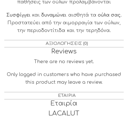
παθήσεις των ούλων προλαμβάνονται
Συσφίγγει
και
δυναμώνει
αισθητά τα
ούλα σας
.
Προστατεύει από την αιμορραγία των ούλων,
την περιοδοντίτιδα και την τερηδόνα.
ΑΞΙΟΛΟΓΉΣΕΙΣ (0)
Reviews
There are no reviews yet.
Only logged in customers who have purchased
this product may leave a review.
ΕΤΑΙΡΊΑ
Εταιρία
LACALUT