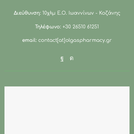
Διεύθυνση:
10χλμ Ε.Ο. Ιωαννίνων - Κοζάνης
Τηλέφωνο:
+30 26510 61251
email:
contact[at]olgaspharmacy.gr
Facebook
Instagram