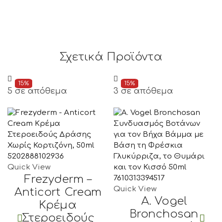
Σχετικά Προϊόντα
15%
15%
5 σε απόθεμα
3 σε απόθεμα
5202888102936
Quick View
Frezyderm –
7610313394517
Quick View
Anticort Cream
A. Vogel
Κρέμα
Bronchosan
Στεροειδούς