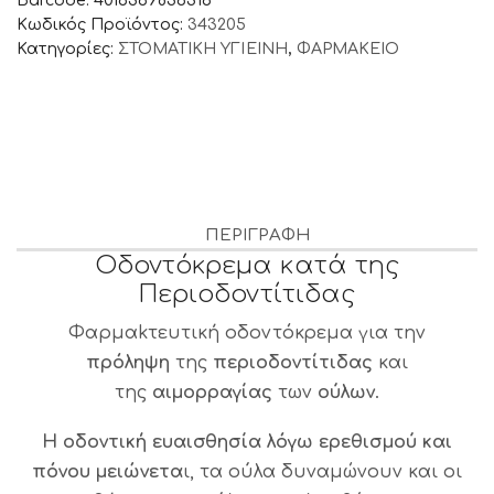
Κωδικός Προϊόντος:
343205
Κατηγορίες:
ΣΤΟΜΑΤΙΚΗ ΥΓΙΕΙΝΗ
,
ΦΑΡΜΑΚΕΙΟ
ΠΕΡΙΓΡΑΦΉ
Οδοντόκρεμα κατά της
Περιοδοντίτιδας
Φαρμαkτευτική οδοντόκρεμα για την
πρόληψη
της
περιοδοντίτιδας
και
της
αιμορραγίας
των
ούλων
.
Η οδοντική ευαισθησία λόγω ερεθισμού και
πόνου μειώνετα
ι, τα ούλα δυναμώνουν και οι