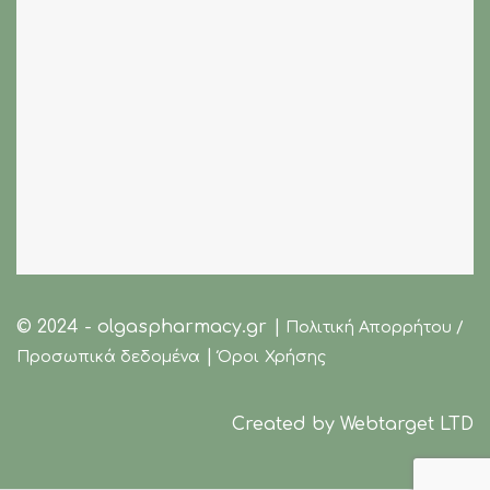
© 2024 - olgaspharmacy.gr |
Πολιτική Απορρήτου /
|
Προσωπικά δεδομένα
Όροι Χρήσης
Created by
Webtarget LTD