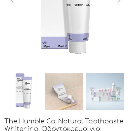
The Humble Co. Natural Toothpaste
Whitening, Οδοντόκρεμα για