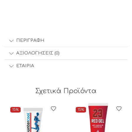
ποσότητα
ΠΕΡΙΓΡΑΦΉ
ΑΞΙΟΛΟΓΉΣΕΙΣ (0)
ΕΤΑΙΡΊΑ
Σχετικά Προϊόντα
15%
15%