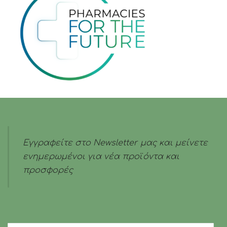
-
Πόνους
100ml
100ml
ποσότητα
ποσότητα
Εγγραφείτε στο Newsletter μας και μείνετε
ενημερωμένοι για νέα προϊόντα και
προσφορές