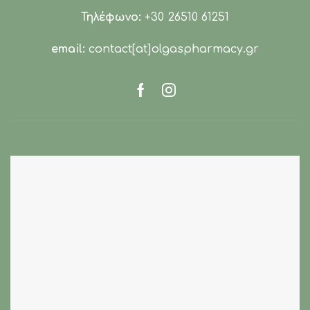
Τηλέφωνο:
+30 26510 61251
email:
contact[at]olgaspharmacy.gr
Facebook
Instagram