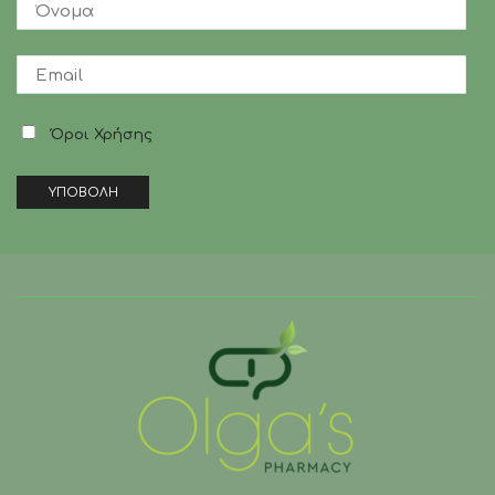
Όροι Χρήσης