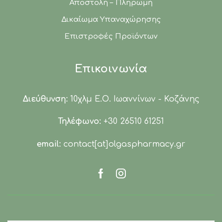
Αποστολή – Πληρωμή
Δικαίωμα Υπαναχώρησης
Επιστροφές Προϊόντων
Επικοινωνία
Διεύθυνση:
10χλμ Ε.Ο. Ιωαννίνων - Κοζάνης
Τηλέφωνο:
+30 26510 61251
email:
contact[at]olgaspharmacy.gr
Facebook
Instagram