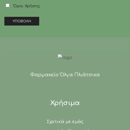
Όροι Χρήσης
Φαρμακείο Όλγα Πλιάτσικα
Χρήσιμα
Σχετικά με εμάς