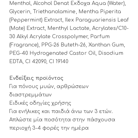
Menthol, Alcohol Denat Εκδοχα Aqua (Water),
Glycerin, Triethanolamine, Mentha Piperita
(Peppermint) Extract, Ilex Paraguariensis Leaf
(Mate) Extract, Menthyl Lactate, Acrylates/C10-
30 Alkyl Acrylate Crosspolymer, Parfum
(Fragrance), PPG-26 Buteth-26, Xanthan Gum,
PEG-40 Hydrogenated Castor Oil, Disodium
EDTA, CI 42090, CI 19140
Ενδείξεις προϊόντος
Για πόνους μυών, αρθρώσεων
διαστρεμμάτων
Ειδικές οδηγίες χρήσης
Για ενήλικες και παιδιά άνω των 3 ετών.
Απλώστε μία ποσότητα στην πάσχουσα
περιοχή 3-4 φορές την ημέρα