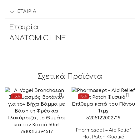
ΕΤΑΙΡΊΑ
Εταιρία
ANATOMIC LINE
Σχετικά Προϊόντα
15%
15%
5205122002719
Pharmasept – Aid Relief
7610313394517
Hot Patch Φυσικό