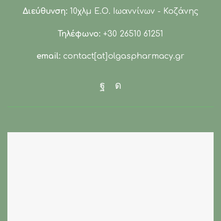
Διεύθυνση:
10χλμ Ε.Ο. Ιωαννίνων - Κοζάνης
Τηλέφωνο:
+30 26510 61251
email:
contact[at]olgaspharmacy.gr
Facebook
Instagram