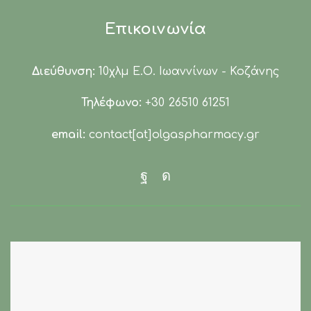
Επικοινωνία
Διεύθυνση:
10χλμ Ε.Ο. Ιωαννίνων - Κοζάνης
Τηλέφωνο:
+30 26510 61251
email:
contact[at]olgaspharmacy.gr
Facebook
Instagram