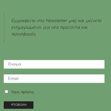
ποσότητα
Εγγραφείτε στο Newsletter μας και μείνετε
ενημερωμένοι για νέα προϊόντα και
προσφορές
Όροι Χρήσης