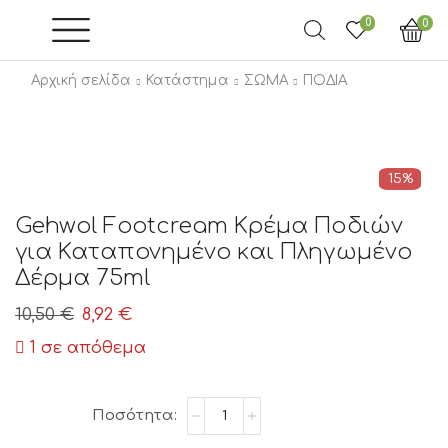
0
0
Αρχική σελίδα
Κατάστημα
ΣΩΜΑ
ΠΟΔΙΑ
15%
Gehwol Footcream Κρέμα Ποδιών
για Καταπονημένο και Πληγωμένο
Δέρμα 75ml
Original
Η
10,50
€
8,92
€
price
τρέχουσα
1 σε απόθεμα
was:
τιμή
10,50 €.
είναι:
Gehwol
8,92 €.
Footcream