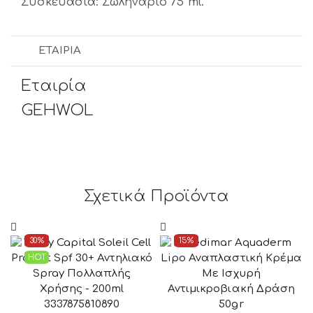
Συσκευασία: Σωληνάριο 75 ml.
ΕΤΑΙΡΊΑ
Εταιρία
GEHWOL
Σχετικά Προϊόντα
30%
15%
HOT
3337875810890