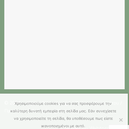
© 2024 - olgaspharmacy.gr |
Πολιτική Απορρήτου /
Χρησιμοποιούμε cookies για να σας προσφέρουμε την
|
καλύτερη δυνατή εμπειρία στη σελίδα μας. Εάν συνεχίσετε
Προσωπικά δεδομένα
Όροι Χρήσης
να χρησιμοποιείτε τη σελίδα, θα υποθέσουμε πως είστε
ικανοποιημένοι με αυτό.
Created by
Webtarget LTD