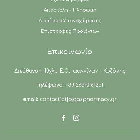
Αποστολή – Πληρωμή
Δικαίωμα Υπαναχώρησης
Επιστροφές Προϊόντων
Επικοινωνία
Διεύθυνση:
10χλμ Ε.Ο. Ιωαννίνων - Κοζάνης
Τηλέφωνο:
+30 26510 61251
email:
contact[at]olgaspharmacy.gr
Facebook
Instagram