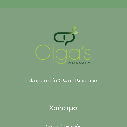
Φαρμακείο Όλγα Πλιάτσικα
Χρήσιμα
Σχετικά με εμάς