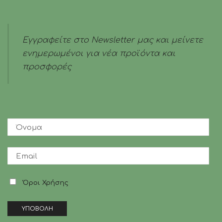
για
Ενυδάτωση
-
200ml
Εγγραφείτε στο Newsletter μας και μείνετε
ποσότητα
ενημερωμένοι για νέα προϊόντα και
προσφορές
Όροι Χρήσης