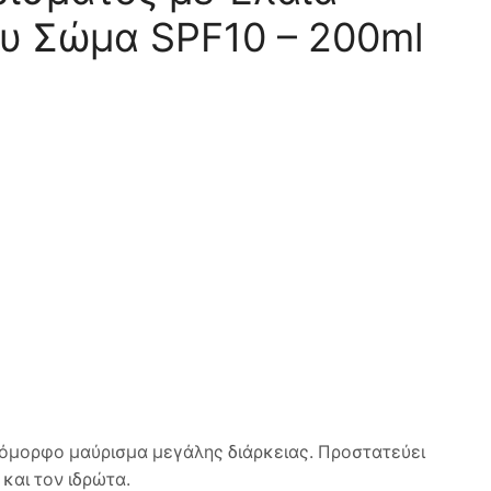
υ Σώμα SPF10 – 200ml
όμορφο μαύρισμα μεγάλης διάρκειας. Προστατεύει
και τον ιδρώτα.