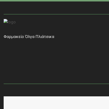
Φαρμακείο Όλγα Πλιάτσικα