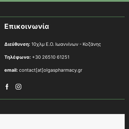
Επικοινωνία
Διεύθυνση:
10χλμ Ε.Ο. Ιωαννίνων - Κοζάνης
Τηλέφωνο:
+30 26510 61251
email:
contact[at]olgaspharmacy.gr
Facebook
Instagram