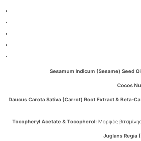
Sesamum Indicum (Sesame) Seed Oil
Cocos Nuc
Daucus Carota Sativa (Carrot) Root Extract & Beta-Ca
Tocopheryl Acetate & Tocopherol:
Μορφές βιταμίνης 
Juglans Regia (