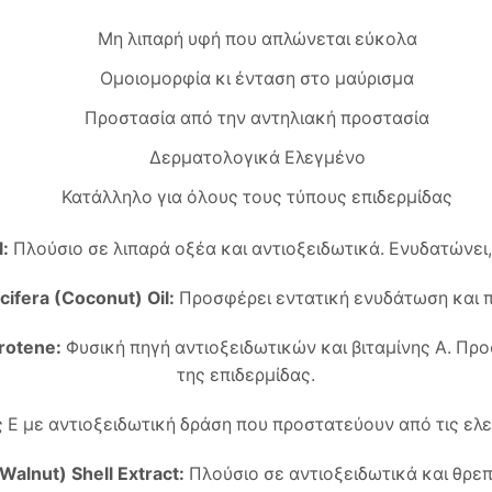
Μη λιπαρή υφή που απλώνεται εύκολα
Ομοιομορφία κι ένταση στο μαύρισμα
Προστασία από την αντηλιακή προστασία
Δερματολογικά Ελεγμένο
Κατάλληλο για όλους τους τύπους επιδερμίδας
:
Πλούσιο σε λιπαρά οξέα και αντιοξειδωτικά. Ενυδατώνει,
ifera (Coconut) Oil:
Προσφέρει εντατική ενυδάτωση και π
rotene:
Φυσική πηγή αντιοξειδωτικών και βιταμίνης Α. Προσ
της επιδερμίδας.
Ε με αντιοξειδωτική δράση που προστατεύουν από τις ελεύ
Walnut) Shell Extract:
Πλούσιο σε αντιοξειδωτικά και θρεπ