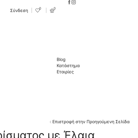
0
0
Σύνδεση
Blog
Κατάστημα
Εταιρίες
Επιστροφή στην Προηγούμενη Σελίδα
ρίσματος με Έλαια