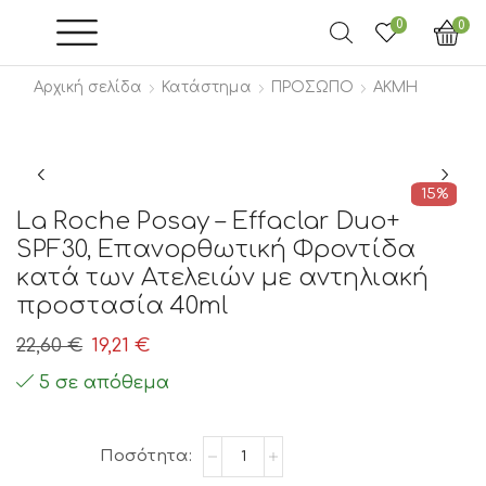
0
0
Αρχική σελίδα
Κατάστημα
ΠΡΟΣΩΠΟ
ΑΚΜΗ
15%
La Roche Posay – Effaclar Duo+
SPF30, Επανορθωτική Φροντίδα
κατά των Ατελειών με αντηλιακή
προστασία 40ml
Original
Η
22,60
€
19,21
€
price
τρέχουσα
5 σε απόθεμα
was:
τιμή
22,60 €.
είναι:
La
19,21 €.
Roche