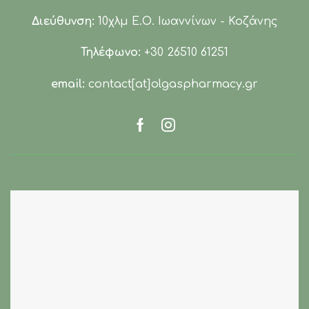
Διεύθυνση:
10χλμ Ε.Ο. Ιωαννίνων - Κοζάνης
Τηλέφωνο:
+30 26510 61251
email:
contact[at]olgaspharmacy.gr
Facebook
Instagram