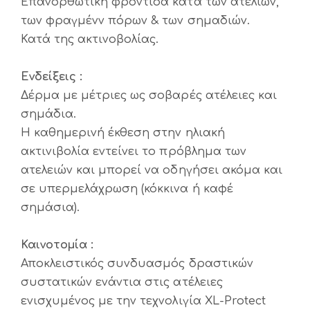
Επανορθωτική φροντίδα κατά των ατελιών,
των φραγμένν πόρων & των σημαδιών.
Κατά της ακτινοβολίας.
Ενδείξεις :
Δέρμα με μέτριες ως σοβαρές ατέλειες και
σημάδια.
Η καθημερινή έκθεση στην ηλιακή
ακτινιβολία εντείνει το πρόβλημα των
ατελειών και μπορεί να οδηγήσει ακόμα και
σε υπερμελάχρωση (κόκκινα ή καφέ
σημάσια).
Καινοτομία :
Αποκλειστικός συνδυασμός δραστικών
συστατικών ενάντια στις ατέλειες
ενισχυμένος με την τεχνολιγία XL-Protect