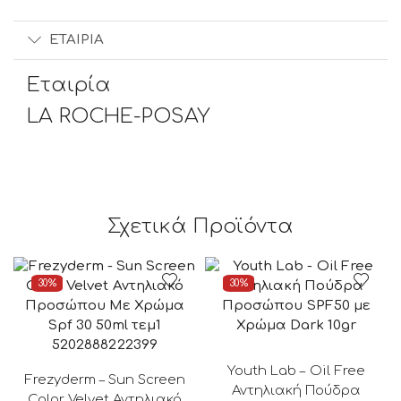
ΕΤΑΙΡΊΑ
Εταιρία
LA ROCHE-POSAY
Σχετικά Προϊόντα
30%
30%
5202888222399
Youth Lab – Oil Free
Frezyderm – Sun Screen
Αντηλιακή Πούδρα
Color Velvet Αντηλιακό