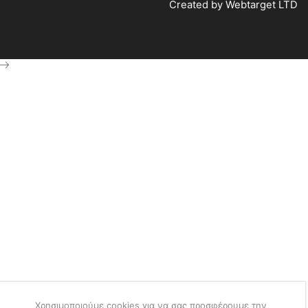
Created by
Webtarget LTD
Χρησιμοποιούμε cookies για να σας προσφέρουμε την