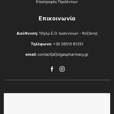
Επιστροφές Προϊόντων
Επικοινωνία
Διεύθυνση:
10χλμ Ε.Ο. Ιωαννίνων - Κοζάνης
Τηλέφωνο:
+30 26510 61251
email:
contact[at]olgaspharmacy.gr
Facebook
Instagram