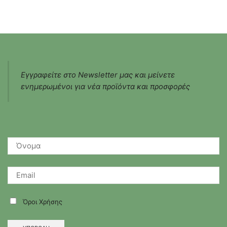
ποσότητα
Εγγραφείτε στο Newsletter μας και μείνετε
ενημερωμένοι για νέα προϊόντα και προσφορές
Όροι Χρήσης