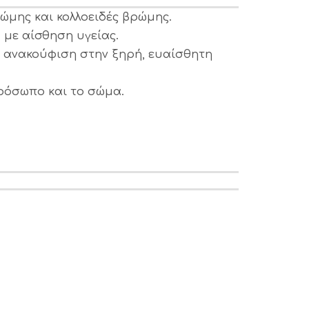
ώμης και κολλοειδές βρώμης.
 με αίσθηση υγείας.
η ανακούφιση στην ξηρή, ευαίσθητη
πρόσωπο και το σώμα.