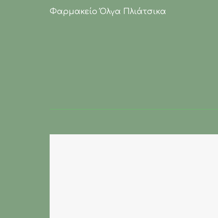
Φαρμακείο Όλγα Πλιάτσικα