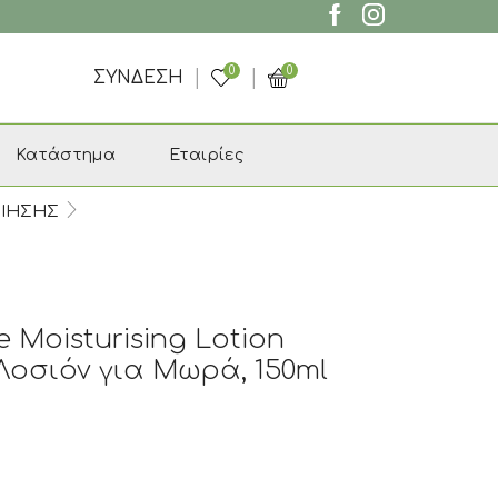
0
0
ΣΎΝΔΕΣΗ
Κατάστημα
Εταιρίες
ΟΙΗΣΗΣ
e Moisturising Lotion
Λοσιόν για Μωρά, 150ml