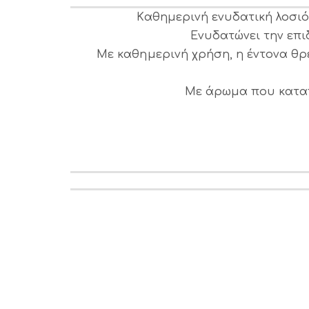
Καθημερινή ενυδατική λοσιό
Ενυδατώνει την επι
Με καθημερινή χρήση, η έντονα θρ
Με άρωμα που καταπρ