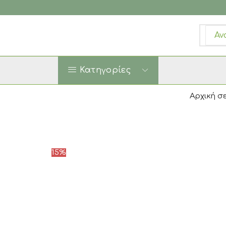
SEA
INPU
Κατηγορίες
Αρχική σ
15%