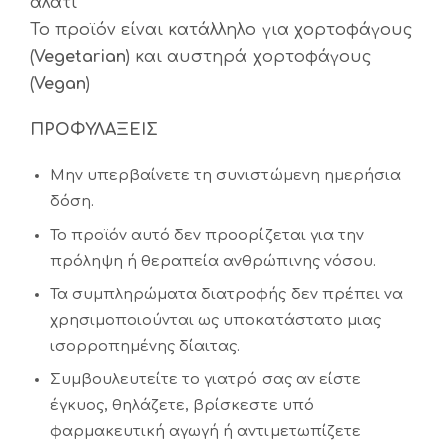
αλάτι
Το προϊόν είναι κατάλληλο για χορτοφάγους
(
Vegetarian
) και αυστηρά χορτοφάγους
(
Vegan
)
ΠΡΟΦΥΛΑΞΕΙΣ
Μην υπερβαίνετε τη συνιστώμενη ημερήσια
δόση.
Το προϊόν αυτό δεν προορίζεται για την
πρόληψη ή θεραπεία ανθρώπινης νόσου.
Τα συμπληρώματα διατροφής δεν πρέπει να
χρησιμοποιούνται ως υποκατάστατο μιας
ισορροπημένης δίαιτας.
Συμβουλευτείτε το γιατρό σας αν είστε
έγκυος, θηλάζετε, βρίσκεστε υπό
φαρμακευτική αγωγή ή αντιμετωπίζετε