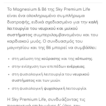
Το Magnesium & B6 της Sky Premium Life
είναι ένα ολοκληρωμένο συμπλήρωμα
διατροφής, ειδικά σχεδιασμένο για την
καλή
λειτουργία του νευρικού και μυϊκού
συστήματος
συμπεριλαμβανομένου και του
καρδιακού μυός. Ο συνδυασμός του
μαγνησίου και της Β6 μπορεί να συμβάλλει:
στη μείωση της
κούρασης
και της
κόπωσης.
στην ενίσχυση των επιπέδων
ενέργειας
.
στη φυσιολογική λειτουργία του
νευρικού
συστήματος
και των μυών.
στη φυσιολογική
ψυχολογική
λειτουργία.
Η Sky Premium Life, συνδυάζοντας τις