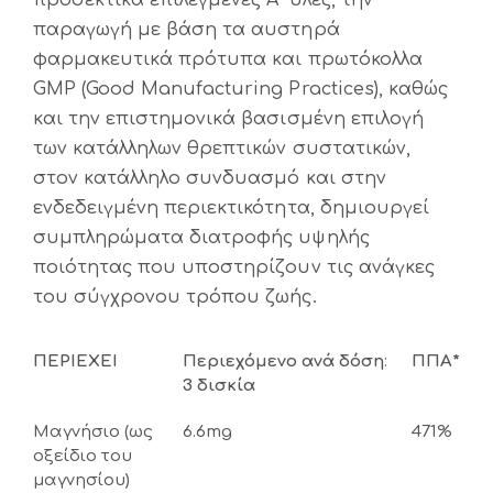
προσεκτικά επιλεγμένες Α΄ ύλες, την
παραγωγή με βάση τα αυστηρά
φαρμακευτικά πρότυπα και πρωτόκολλα
GMP (Good Manufacturing Practices), καθώς
και την επιστημονικά βασισμένη επιλογή
των κατάλληλων θρεπτικών συστατικών,
στον κατάλληλο συνδυασμό και στην
ενδεδειγμένη περιεκτικότητα, δημιουργεί
συμπληρώματα διατροφής υψηλής
ποιότητας που υποστηρίζουν τις ανάγκες
του σύγχρονου τρόπου ζωής.
ΠΕΡΙΕΧΕΙ
Περιεχόμενο
ανά
δόση
:
ΠΠΑ*
3
δισκία
Μαγνήσιο (ως
6.6mg
471%
οξείδιο του
μαγνησίου)