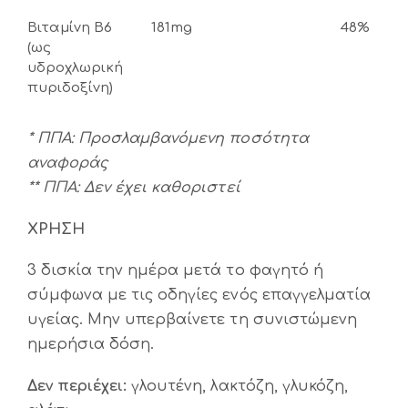
Βιταμίνη B6
181mg
48%
(ως
υδροχλωρική
πυριδοξίνη)
*
ΠΠΑ: Προσλαμβανόμενη ποσότητα
αναφοράς
** ΠΠΑ: Δεν έχει καθοριστεί
ΧΡΗΣΗ
3 δισκία την ημέρα μετά το φαγητό ή
σύμφωνα με τις οδηγίες ενός επαγγελματία
υγείας. Μην υπερβαίνετε τη συνιστώμενη
ημερήσια δόση.
Δεν περιέχει:
γλουτένη, λακτόζη, γλυκόζη,