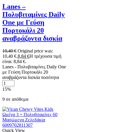
Lanes –
Πολυβιταμίνες Daily
One με Γεύση
Πορτοκάλι 20
αναβράζοντα δισκία
10,40
€
Original price was:
10,40 €.
8,84
€
Η τρέχουσα τιμή
είναι: 8,84 €.
Lanes - Πολυβιταμίνες Daily One
με Γεύση Πορτοκάλι 20
αναβράζοντα δισκία ποσότητα
15%
9 σε απόθεμα
6009702811307
Quick View