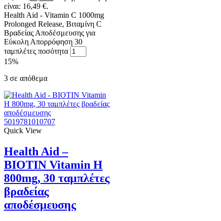
είναι: 16,49 €.
Health Aid - Vitamin C 1000mg
Prolonged Release, Βιταμίνη C
Βραδείας Αποδέσμευσης για
Εύκολη Απορρόφηση 30
ταμπλέτες ποσότητα
15%
3 σε απόθεμα
5019781010707
Quick View
Health Aid –
ΒΙΟΤΙΝ Vitamin H
800mg, 30 ταμπλέτες
βραδείας
αποδέσμευσης