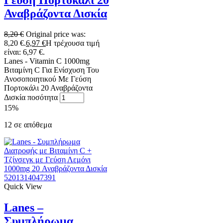
Αναβράζοντα Δισκία
8,20
€
Original price was:
8,20 €.
6,97
€
Η τρέχουσα τιμή
είναι: 6,97 €.
Lanes - Vitamin C 1000mg
Βιταμίνη C Για Ενίσχυση Του
Ανοσοποιητικού Με Γεύση
Πορτοκάλι 20 Αναβράζοντα
Δισκία ποσότητα
15%
12 σε απόθεμα
5201314047391
Quick View
Lanes –
Συμπλήρωμα