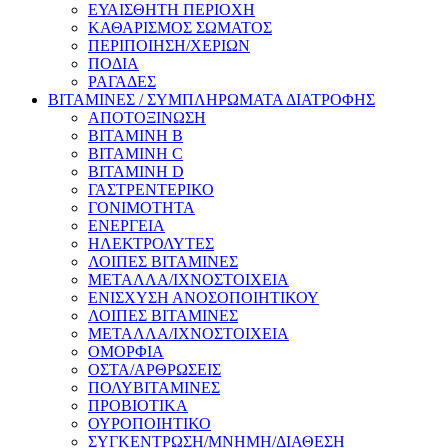
ΕΥΑΙΣΘΗΤΗ ΠΕΡΙΟΧΗ
ΚΑΘΑΡΙΣΜΟΣ ΣΩΜΑΤΟΣ
ΠΕΡΙΠΟΙΗΣΗ/ΧΕΡΙΩΝ
ΠΟΔΙΑ
ΡΑΓΑΔΕΣ
ΒΙΤΑΜΙΝΕΣ / ΣΥΜΠΛΗΡΩΜΑΤΑ ΔΙΑΤΡΟΦΗΣ
ΑΠΟΤΟΞΙΝΩΣΗ
ΒΙΤΑΜΙΝΗ Β
ΒΙΤΑΜΙΝΗ C
ΒΙΤΑΜΙΝΗ D
ΓΑΣΤΡΕΝΤΕΡΙΚΟ
ΓΟΝΙΜΟΤΗΤΑ
ΕΝΕΡΓΕΙΑ
ΗΛΕΚΤΡΟΛΥΤΕΣ
ΛΟΙΠΕΣ ΒΙΤΑΜΙΝΕΣ
ΜΕΤΑΛΛΑ/ΙΧΝΟΣΤΟΙΧΕΙΑ
ΕΝΙΣΧΥΣΗ ΑΝΟΣΟΠΟΙΗΤΙΚΟΥ
ΛΟΙΠΕΣ ΒΙΤΑΜΙΝΕΣ
ΜΕΤΑΛΛΑ/ΙΧΝΟΣΤΟΙΧΕΙΑ
ΟΜΟΡΦΙΑ
ΟΣΤΑ/ΑΡΘΡΩΣΕΙΣ
ΠΟΛΥΒΙΤΑΜΙΝΕΣ
ΠΡΟΒΙΟΤΙΚΑ
ΟΥΡΟΠΟΙΗΤΙΚΟ
ΣΥΓΚΕΝΤΡΩΣΗ/ΜΝΗΜΗ/ΔΙΑΘΕΣΗ