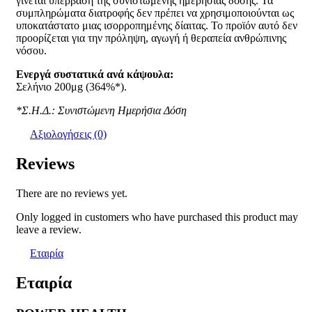
γίνεται υπέρβαση της συνιστώμενης ημερήσιας δόσης. Τα
συμπληρώματα διατροφής δεν πρέπει να χρησιμοποιούνται ως
υποκατάστατο μιας ισορροπημένης δίαιτας. Το προϊόν αυτό δεν
προορίζεται για την πρόληψη, αγωγή ή θεραπεία ανθρώπινης
νόσου.
Ενεργά συστατικά ανά κάψουλα:
Σελήνιο 200μg (364%*).
*Σ.Η.Δ.: Συνιστώμενη Ημερήσια Δόση
Αξιολογήσεις (0)
Reviews
There are no reviews yet.
Only logged in customers who have purchased this product may
leave a review.
Εταιρία
Εταιρία