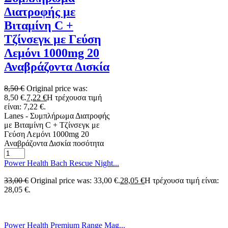
Διατροφής με
Βιταμίνη C +
Τζίνσεγκ με Γεύση
Λεμόνι 1000mg 20
Αναβράζοντα Δισκία
8,50
€
Original price was:
8,50 €.
7,22
€
Η τρέχουσα τιμή
είναι: 7,22 €.
Lanes - Συμπλήρωμα Διατροφής
με Βιταμίνη C + Τζίνσεγκ με
Γεύση Λεμόνι 1000mg 20
Αναβράζοντα Δισκία ποσότητα
Power Health Bach Rescue Night...
33,00
€
Original price was: 33,00 €.
28,05
€
Η τρέχουσα τιμή είναι:
28,05 €.
Power Health Premium Range Mag...