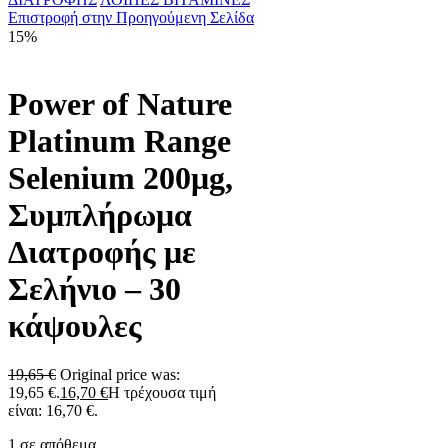
Επιστροφή στην Προηγούμενη Σελίδα
15%
Power of Nature
Platinum Range
Selenium 200μg,
Συμπλήρωμα
Διατροφής με
Σελήνιο – 30
κάψουλες
19,65
€
Original price was:
19,65 €.
16,70
€
Η τρέχουσα τιμή
είναι: 16,70 €.
1 σε απόθεμα