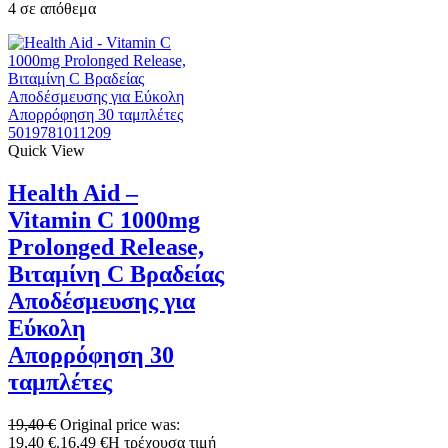
4 σε απόθεμα
5019781011209
Quick View
Health Aid –
Vitamin C 1000mg
Prolonged Release,
Βιταμίνη C Βραδείας
Αποδέσμευσης για
Εύκολη
Απορρόφηση 30
ταμπλέτες
19,40
€
Original price was:
19,40 €.
16,49
€
Η τρέχουσα τιμή