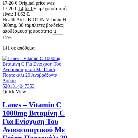
17,20
€
Original price was:
17,20 €.
14,62
€
Η τρέχουσα τιμή
είναι: 14,62 €.
Health Aid - ΒΙΟΤΙΝ Vitamin H
800mg, 30 ταμπλέτες βραδείας
αποδέσμευσης ποσότητα
15%
141 σε απόθεμα
5201314047353
Quick View
Lanes – Vitamin C
1000mg Βιταμίνη C
Για Ενίσχυση Του
Ανοσοποιητικού Με
Γεύση Πορτοκάλι 20