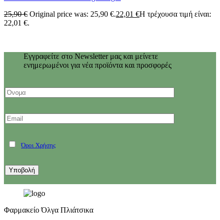
25,90
€
Original price was: 25,90 €.
22,01
€
Η τρέχουσα τιμή είναι:
22,01 €.
Εγγραφείτε στο Newsletter μας και μείνετε
ενημερωμένοι για νέα προϊόντα και προσφορές
Όροι Χρήσης
Φαρμακείο Όλγα Πλιάτσικα