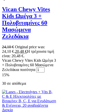
Vican Chewy Vites
Kids Ωμέγα 3 +
Πολυβιταμίνες 60
Μασώμενα
Ζελεδάκια
24,10
€
Original price was:
24,10 €.
20,48
€
Η τρέχουσα τιμή
είναι: 20,48 €.
Vican Chewy Vites Kids Ωμέγα 3
+ Πολυβιταμίνες 60 Μασώμενα
Ζελεδάκια ποσότητα
15%
30 σε απόθεμα