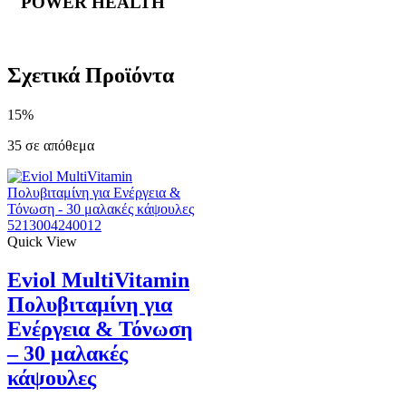
POWER HEALTH
Σχετικά Προϊόντα
15%
35 σε απόθεμα
5213004240012
Quick View
Eviol MultiVitamin
Πολυβιταμίνη για
Ενέργεια & Τόνωση
– 30 μαλακές
κάψουλες