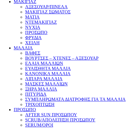
ΜΑΚΙΓΙΑΖ
ΑΞΕΣΟΥΑΡ/ΠΙΝΕΛΑ
ΜΑΚΙΓΙΑΖ ΣΩΜΑΤΟΣ
ΜΑΤΙΑ
ΝΤΕΜΑΚΙΓΙΑΖ
ΝΥΧΙΑ
ΠΡΟΣΩΠΟ
ΦΡΥΔΙΑ
ΧΕΙΛΗ
ΜΑΛΛΙΑ
ΒΑΦΕΣ
ΒΟΥΡΤΣΕΣ – ΧΤΕΝΕΣ – ΑΞΕΣΟΥΑΡ
ΕΛΑΙΑ ΜΑΛΛΙΩΝ
ΕΥΑΙΣΘΗΤΑ ΜΑΛΛΙΑ
ΚΑΝΟΝΙΚΑ ΜΑΛΛΙΑ
ΛΙΠΑΡΑ ΜΑΛΛΙΑ
ΜΑΣΚΕΣ ΜΑΛΛΙΩΝ
ΞΗΡΑ ΜΑΛΛΙΑ
ΠΙΤΥΡΙΔΑ
ΣΥΜΠΛΗΡΩΜΑΤΑ ΔΙΑΤΡΟΦΗΣ ΓΙΑ ΤΑ ΜΑΛΛΙΑ
ΤΡΙΧΟΠΤΩΣΗ
ΠΡΟΣΩΠΟ
AFTER SUN ΠΡΟΣΩΠΟΥ
SCRUB/ΑΠΟΛΕΠΙΣΗ ΠΡΟΣΩΠΟΥ
SERUM/ΟΡΟΙ