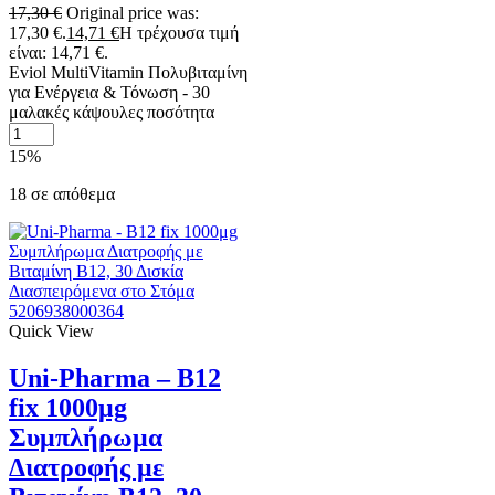
17,30
€
Original price was:
17,30 €.
14,71
€
Η τρέχουσα τιμή
είναι: 14,71 €.
Eviol MultiVitamin Πολυβιταμίνη
για Ενέργεια & Τόνωση - 30
μαλακές κάψουλες ποσότητα
15%
18 σε απόθεμα
5206938000364
Quick View
Uni-Pharma – B12
fix 1000μg
Συμπλήρωμα
Διατροφής με