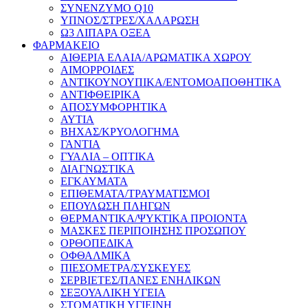
ΣΥΝΕΝΖΥΜΟ Q10
ΥΠΝΟΣ/ΣΤΡΕΣ/ΧΑΛΑΡΩΣΗ
Ω3 ΛΙΠΑΡΑ ΟΞΕΑ
ΦΑΡΜΑΚΕΙΟ
ΑΙΘΕΡΙΑ ΕΛΑΙΑ/ΑΡΩΜΑΤΙΚΑ ΧΩΡΟΥ
ΑΙΜΟΡΡΟΙΔΕΣ
ΑΝΤΙΚΟΥΝΟΥΠΙΚΑ/ΕΝΤΟΜΟΑΠΟΘΗΤΙΚΑ
ΑΝΤΙΦΘΕΙΡΙΚΑ
ΑΠΟΣΥΜΦΟΡΗΤΙΚΑ
ΑΥΤΙΑ
ΒΗΧΑΣ/ΚΡΥΟΛΟΓΗΜΑ
ΓΑΝΤΙΑ
ΓΥΑΛΙΑ – ΟΠΤΙΚΑ
ΔΙΑΓΝΩΣΤΙΚΑ
ΕΓΚΑΥΜΑΤΑ
ΕΠΙΘΕΜΑΤΑ/ΤΡΑΥΜΑΤΙΣΜΟΙ
ΕΠΟΥΛΩΣΗ ΠΛΗΓΩΝ
ΘΕΡΜΑΝΤΙΚΑ/ΨΥΚΤΙΚΑ ΠΡΟΙΟΝΤΑ
ΜΑΣΚΕΣ ΠΕΡΙΠΟΙΗΣΗΣ ΠΡΟΣΩΠΟΥ
ΟΡΘΟΠΕΔΙΚΑ
ΟΦΘΑΛΜΙΚΑ
ΠΙΕΣΟΜΕΤΡΑ/ΣΥΣΚΕΥΕΣ
ΣΕΡΒΙΕΤΕΣ/ΠΑΝΕΣ ΕΝΗΛΙΚΩΝ
ΣΕΞΟΥΑΛΙΚΗ ΥΓΕΙΑ
ΣΤΟΜΑΤΙΚΗ ΥΓΙΕΙΝΗ