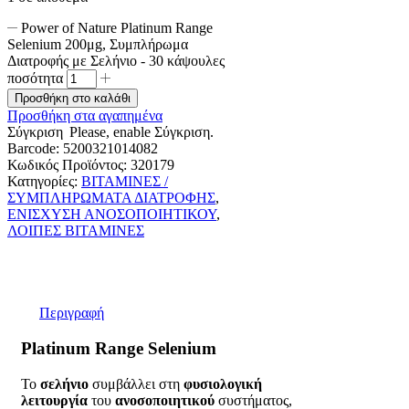
Power of Nature Platinum Range
Selenium 200μg, Συμπλήρωμα
Διατροφής με Σελήνιο - 30 κάψουλες
ποσότητα
Προσθήκη στο καλάθι
Προσθήκη στα αγαπημένα
Σύγκριση
Please, enable Σύγκριση.
Barcode: 5200321014082
Κωδικός Προϊόντος:
320179
Κατηγορίες:
ΒΙΤΑΜΙΝΕΣ /
ΣΥΜΠΛΗΡΩΜΑΤΑ ΔΙΑΤΡΟΦΗΣ
,
ΕΝΙΣΧΥΣΗ ΑΝΟΣΟΠΟΙΗΤΙΚΟΥ
,
ΛΟΙΠΕΣ ΒΙΤΑΜΙΝΕΣ
Περιγραφή
Platinum Range Selenium
Το
σελήνιο
συμβάλλει στη
φυσιολογική
λειτουργία
του
ανοσοποιητικού
συστήματος,