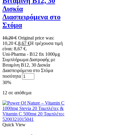
Βιταμίνη Β12, 30
Δισκία
Διασπειρόμενα στο
Στόμα
10,20
€
Original price was:
10,20 €.
8,67
€
Η τρέχουσα τιμή
είναι: 8,67 €.
Uni-Pharma - B12 fix 1000μg
Συμπλήρωμα Διατροφής με
Βιταμίνη Β12, 30 Δισκία
Διασπειρόμενα στο Στόμα
ποσότητα
30%
12 σε απόθεμα
5200321015041
Quick View