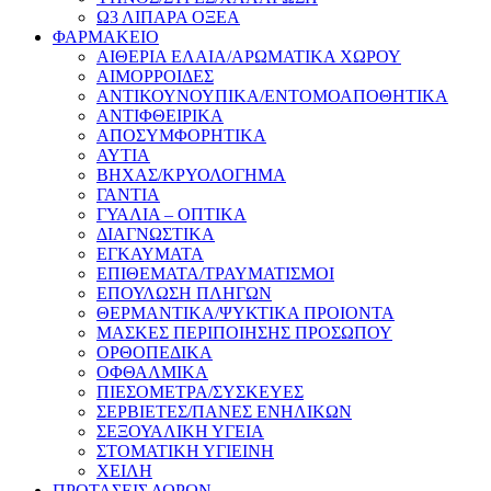
Ω3 ΛΙΠΑΡΑ ΟΞΕΑ
ΦΑΡΜΑΚΕΙΟ
ΑΙΘΕΡΙΑ ΕΛΑΙΑ/ΑΡΩΜΑΤΙΚΑ ΧΩΡΟΥ
ΑΙΜΟΡΡΟΙΔΕΣ
ΑΝΤΙΚΟΥΝΟΥΠΙΚΑ/ΕΝΤΟΜΟΑΠΟΘΗΤΙΚΑ
ΑΝΤΙΦΘΕΙΡΙΚΑ
ΑΠΟΣΥΜΦΟΡΗΤΙΚΑ
ΑΥΤΙΑ
ΒΗΧΑΣ/ΚΡΥΟΛΟΓΗΜΑ
ΓΑΝΤΙΑ
ΓΥΑΛΙΑ – ΟΠΤΙΚΑ
ΔΙΑΓΝΩΣΤΙΚΑ
ΕΓΚΑΥΜΑΤΑ
ΕΠΙΘΕΜΑΤΑ/ΤΡΑΥΜΑΤΙΣΜΟΙ
ΕΠΟΥΛΩΣΗ ΠΛΗΓΩΝ
ΘΕΡΜΑΝΤΙΚΑ/ΨΥΚΤΙΚΑ ΠΡΟΙΟΝΤΑ
ΜΑΣΚΕΣ ΠΕΡΙΠΟΙΗΣΗΣ ΠΡΟΣΩΠΟΥ
ΟΡΘΟΠΕΔΙΚΑ
ΟΦΘΑΛΜΙΚΑ
ΠΙΕΣΟΜΕΤΡΑ/ΣΥΣΚΕΥΕΣ
ΣΕΡΒΙΕΤΕΣ/ΠΑΝΕΣ ΕΝΗΛΙΚΩΝ
ΣΕΞΟΥΑΛΙΚΗ ΥΓΕΙΑ
ΣΤΟΜΑΤΙΚΗ ΥΓΙΕΙΝΗ
ΧΕΙΛΗ
ΠΡΟΤΑΣΕΙΣ ΔΩΡΩΝ