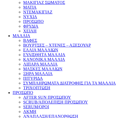
ΜΑΚΙΓΙΑΖ ΣΩΜΑΤΟΣ
ΜΑΤΙΑ
ΝΤΕΜΑΚΙΓΙΑΖ
ΝΥΧΙΑ
ΠΡΟΣΩΠΟ
ΦΡΥΔΙΑ
ΧΕΙΛΗ
ΜΑΛΛΙΑ
ΒΑΦΕΣ
ΒΟΥΡΤΣΕΣ – ΧΤΕΝΕΣ – ΑΞΕΣΟΥΑΡ
ΕΛΑΙΑ ΜΑΛΛΙΩΝ
ΕΥΑΙΣΘΗΤΑ ΜΑΛΛΙΑ
ΚΑΝΟΝΙΚΑ ΜΑΛΛΙΑ
ΛΙΠΑΡΑ ΜΑΛΛΙΑ
ΜΑΣΚΕΣ ΜΑΛΛΙΩΝ
ΞΗΡΑ ΜΑΛΛΙΑ
ΠΙΤΥΡΙΔΑ
ΣΥΜΠΛΗΡΩΜΑΤΑ ΔΙΑΤΡΟΦΗΣ ΓΙΑ ΤΑ ΜΑΛΛΙΑ
ΤΡΙΧΟΠΤΩΣΗ
ΠΡΟΣΩΠΟ
AFTER SUN ΠΡΟΣΩΠΟΥ
SCRUB/ΑΠΟΛΕΠΙΣΗ ΠΡΟΣΩΠΟΥ
SERUM/ΟΡΟΙ
ΑΚΜΗ
ΑΝΑΠΛΑΣΗ/ΕΠΑΝΟΡΘΩΣΗ