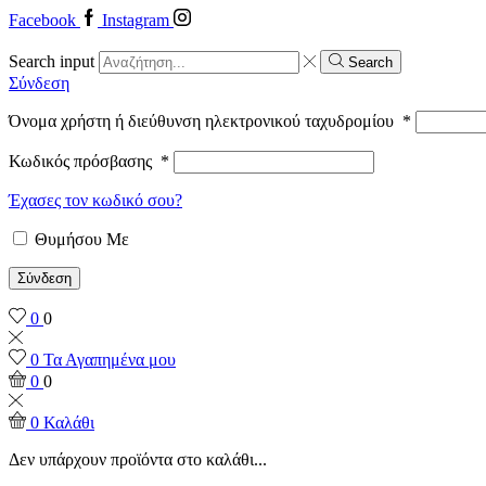
Facebook
Instagram
Search input
Search
Σύνδεση
Όνομα χρήστη ή διεύθυνση ηλεκτρονικού ταχυδρομίου
*
Κωδικός πρόσβασης
*
Έχασες τον κωδικό σου?
Θυμήσου Με
Σύνδεση
0
0
0
Τα Αγαπημένα μου
0
0
0
Καλάθι
Δεν υπάρχουν προϊόντα στο καλάθι...