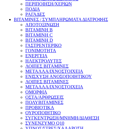
ΠΕΡΙΠΟΙΗΣΗ/ΧΕΡΙΩΝ
ΠΟΔΙΑ
ΡΑΓΑΔΕΣ
ΒΙΤΑΜΙΝΕΣ / ΣΥΜΠΛΗΡΩΜΑΤΑ ΔΙΑΤΡΟΦΗΣ
ΑΠΟΤΟΞΙΝΩΣΗ
ΒΙΤΑΜΙΝΗ Β
ΒΙΤΑΜΙΝΗ C
ΒΙΤΑΜΙΝΗ D
ΓΑΣΤΡΕΝΤΕΡΙΚΟ
ΓΟΝΙΜΟΤΗΤΑ
ΕΝΕΡΓΕΙΑ
ΗΛΕΚΤΡΟΛΥΤΕΣ
ΛΟΙΠΕΣ ΒΙΤΑΜΙΝΕΣ
ΜΕΤΑΛΛΑ/ΙΧΝΟΣΤΟΙΧΕΙΑ
ΕΝΙΣΧΥΣΗ ΑΝΟΣΟΠΟΙΗΤΙΚΟΥ
ΛΟΙΠΕΣ ΒΙΤΑΜΙΝΕΣ
ΜΕΤΑΛΛΑ/ΙΧΝΟΣΤΟΙΧΕΙΑ
ΟΜΟΡΦΙΑ
ΟΣΤΑ/ΑΡΘΡΩΣΕΙΣ
ΠΟΛΥΒΙΤΑΜΙΝΕΣ
ΠΡΟΒΙΟΤΙΚΑ
ΟΥΡΟΠΟΙΗΤΙΚΟ
ΣΥΓΚΕΝΤΡΩΣΗ/ΜΝΗΜΗ/ΔΙΑΘΕΣΗ
ΣΥΝΕΝΖΥΜΟ Q10
ΥΠΝΟΣ/ΣΤΡΕΣ/ΧΑΛΑΡΩΣΗ