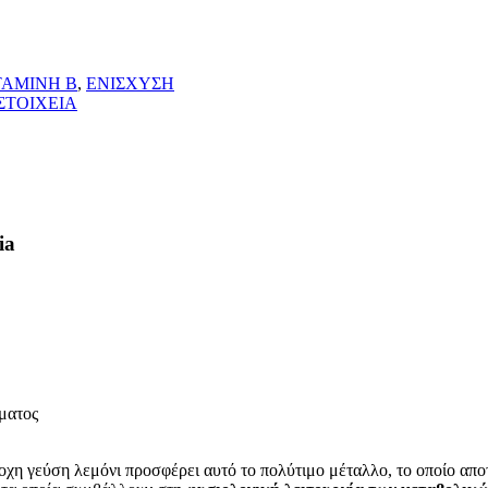
ΤΑΜΙΝΗ Β
,
ΕΝΙΣΧΥΣΗ
ΣΤΟΙΧΕΙΑ
ia
ματος
χη γεύση λεμόνι προσφέρει αυτό το πολύτιμο μέταλλο, το οποίο αποτ