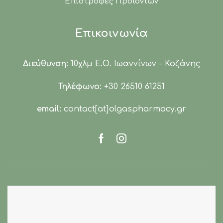
Επιστροφές Προϊόντων
Επικοινωνία
Διεύθυνση:
10χλμ Ε.Ο. Ιωαννίνων - Κοζάνης
Τηλέφωνο:
+30 26510 61251
email:
contact[at]olgaspharmacy.gr
Facebook
Instagram