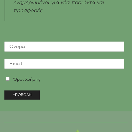
ενημερωμένοι για νέα προϊόντα και
προσφορές
Όροι Χρήσης