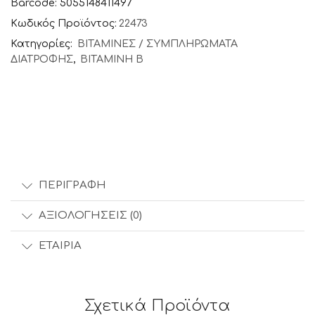
Barcode: 5055148411497
Κωδικός Προϊόντος:
22473
Κατηγορίες:
ΒΙΤΑΜΙΝΕΣ / ΣΥΜΠΛΗΡΩΜΑΤΑ
ΔΙΑΤΡΟΦΗΣ
,
ΒΙΤΑΜΙΝΗ Β
ΠΕΡΙΓΡΑΦΉ
ΑΞΙΟΛΟΓΉΣΕΙΣ (0)
ΕΤΑΙΡΊΑ
Σχετικά Προϊόντα