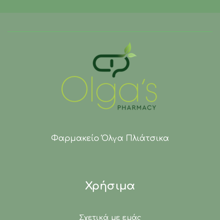
Φαρμακείο Όλγα Πλιάτσικα
Χρήσιμα
Σχετικά με εμάς