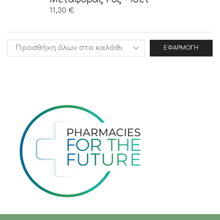
11,30
€
ΕΦΑΡΜΟΓΉ