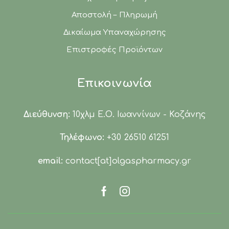
Αποστολή – Πληρωμή
Δικαίωμα Υπαναχώρησης
Επιστροφές Προϊόντων
Επικοινωνία
Διεύθυνση:
10χλμ Ε.Ο. Ιωαννίνων - Κοζάνης
Τηλέφωνο:
+30 26510 61251
email:
contact[at]olgaspharmacy.gr
Facebook
Instagram