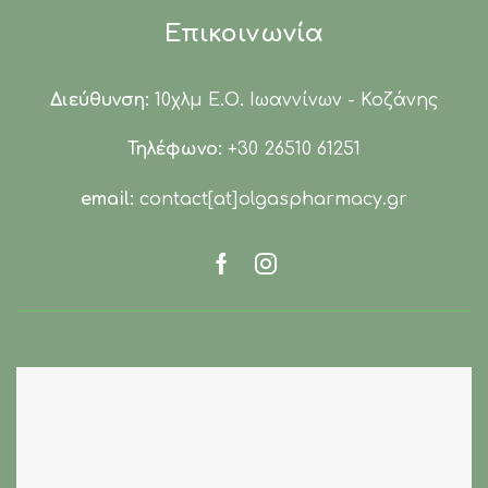
Επικοινωνία
Διεύθυνση:
10χλμ Ε.Ο. Ιωαννίνων - Κοζάνης
Τηλέφωνο:
+30 26510 61251
email:
contact[at]olgaspharmacy.gr
Facebook
Instagram