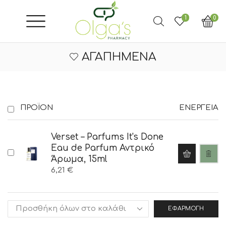
1
0
ΑΓΑΠΗΜΈΝΑ
ΠΡΟΪΌΝ
ΕΝΈΡΓΕΙΑ
Verset – Parfums It's Done
Eau de Parfum Αντρικό
Άρωμα, 15ml
6,21
€
ΕΦΑΡΜΟΓΉ