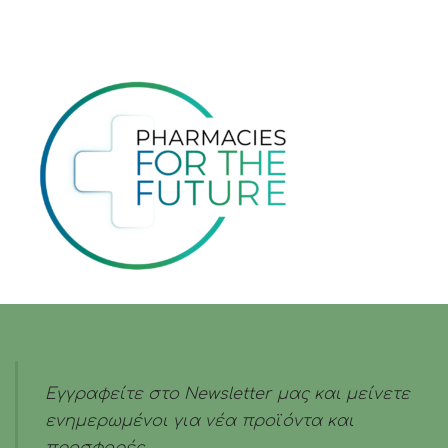
Εγγραφείτε στο Newsletter μας και μείνετε
ενημερωμένοι για νέα προϊόντα και
προσφορές