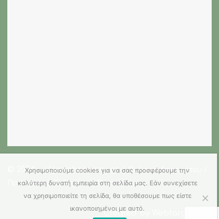
© 2024 - olgaspharmacy.gr |
Πολιτική Απορρήτου /
Χρησιμοποιούμε cookies για να σας προσφέρουμε την
|
καλύτερη δυνατή εμπειρία στη σελίδα μας. Εάν συνεχίσετε
Προσωπικά δεδομένα
Όροι Χρήσης
να χρησιμοποιείτε τη σελίδα, θα υποθέσουμε πως είστε
ικανοποιημένοι με αυτό.
Created by
Webtarget LTD