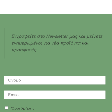
Εγγραφείτε στο Newsletter μας και μείνετε
ενημερωμένοι για νέα προϊόντα και
προσφορές
Όροι Χρήσης