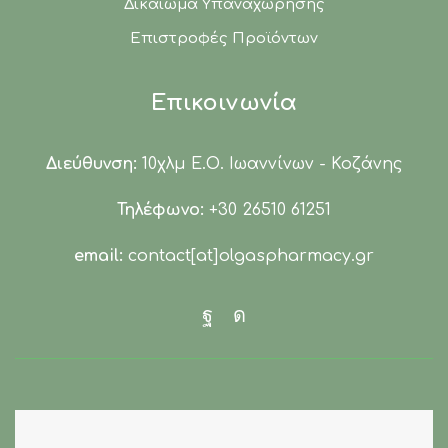
Δικαίωμα Υπαναχώρησης
Επιστροφές Προϊόντων
Επικοινωνία
Διεύθυνση:
10χλμ Ε.Ο. Ιωαννίνων - Κοζάνης
Τηλέφωνο:
+30 26510 61251
email:
contact[at]olgaspharmacy.gr
Facebook
Instagram