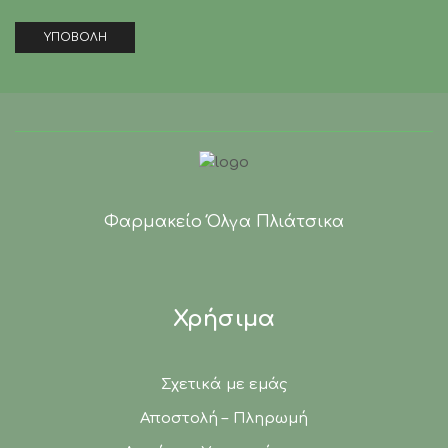
Φαρμακείο Όλγα Πλιάτσικα
Χρήσιμα
Σχετικά με εμάς
Αποστολή – Πληρωμή