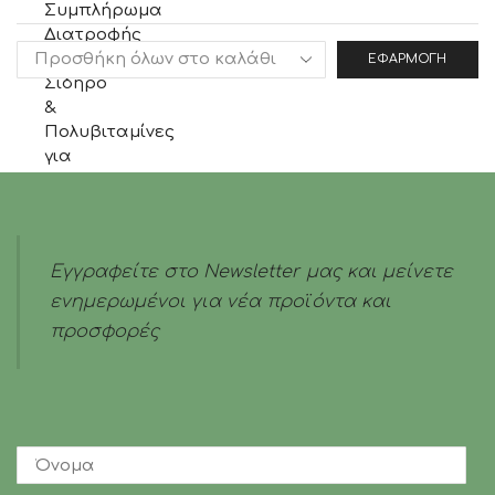
ΕΦΑΡΜΟΓΉ
Εγγραφείτε στο Newsletter μας και μείνετε
ενημερωμένοι για νέα προϊόντα και
προσφορές