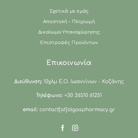
Σχετικά με εμάς
Αποστολή – Πληρωμή
Δικαίωμα Υπαναχώρησης
Επιστροφές Προϊόντων
Επικοινωνία
Διεύθυνση:
10χλμ Ε.Ο. Ιωαννίνων - Κοζάνης
Τηλέφωνο:
+30 26510 61251
email:
contact[at]olgaspharmacy.gr
Facebook
Instagram