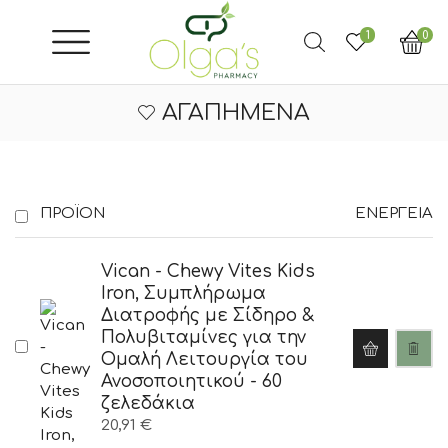
1
0
ΑΓΑΠΗΜΈΝΑ
ΠΡΟΪΌΝ
ΕΝΈΡΓΕΙΑ
Vican - Chewy Vites Kids
Iron, Συμπλήρωμα
Διατροφής με Σίδηρο &
Πολυβιταμίνες για την
Ομαλή Λειτουργία του
Ανοσοποιητικού - 60
ζελεδάκια
20,91
€