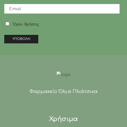
Όροι Χρήσης
Φαρμακείο Όλγα Πλιάτσικα
Χρήσιμα