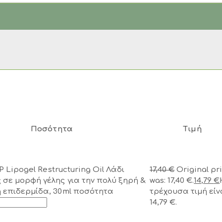
Ποσότητα
Τιμή
EAP Lipogel Restructuring Oil Λάδι
17,40
€
Original pr
σε μορφή γέλης για την πολύ ξηρή &
was: 17,40 €.
14,79
€
 επιδερμίδα, 30ml ποσότητα
τρέχουσα τιμή είν
14,79 €.