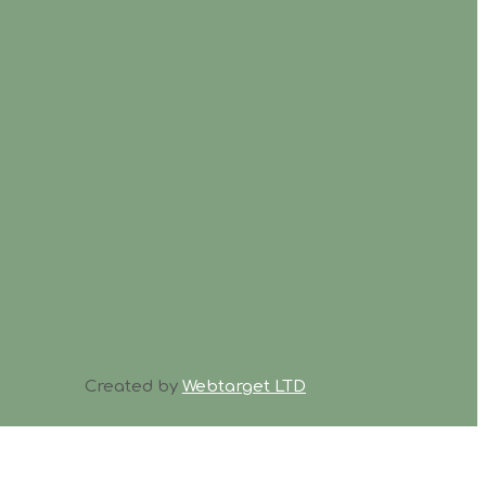
Created by
Webtarget LTD