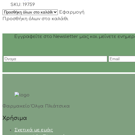
SKU:
19759
Εφαρμογή
Προσθήκη όλων στο καλάθι
Εγγραφείτε στο Newsletter μας και μείνετε ενημε
Φαρμακείο Όλγα Πλιάτσικα
Χρήσιμα
Σχετικά με εμάς