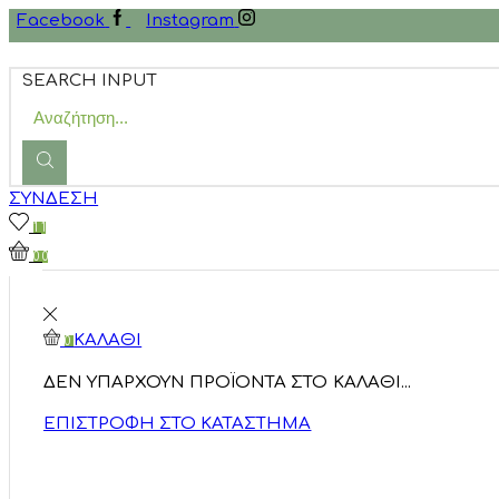
Facebook
Instagram
SEARCH INPUT
ΣΎΝΔΕΣΗ
1
1
0
0
ΚΑΛΆΘΙ
0
ΔΕΝ ΥΠΆΡΧΟΥΝ ΠΡΟΪΌΝΤΑ ΣΤΟ ΚΑΛΆΘΙ...
ΕΠΙΣΤΡΟΦΉ ΣΤΟ ΚΑΤΆΣΤΗΜΑ