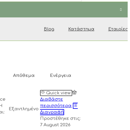
Blog
Κατάστημα
Εταιρίες
Απόθεμα
Ενέργεια
Quick view
ice
Διαβάστε
Η
περισσότερα
Εξαντλημένο
αι:
Διαγραφή
Προστέθηκε στις:
7 August 2026