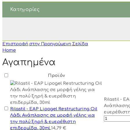
Κατηγορίες
Επιστροφή στην Προηγούμενη Σελίδα
Home
Αγαπημένα
Προϊόν
Rilastil - 
Ανάπλασης 
Rilastil - EAP Lipogel Restructuring Oil
ευερέθιστη
Λάδι Ανάπλασης σε μορφή γέλης για
την πολύ ξηρή & ευερέθιστη
επιδερμίδα, 30ml
14,79
€