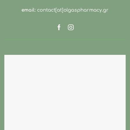
email:
contact[at]olgaspharmacy.gr
Facebook
Instagram