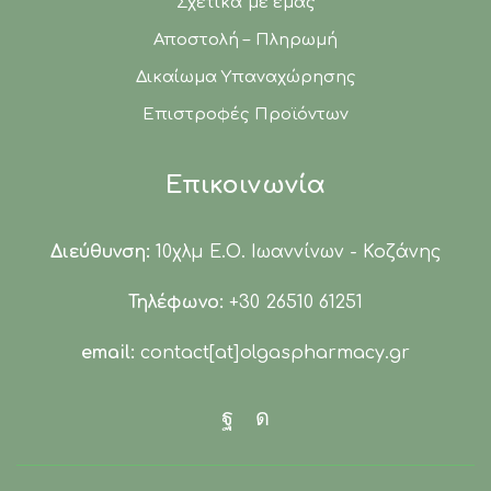
Σχετικά με εμάς
Αποστολή – Πληρωμή
Δικαίωμα Υπαναχώρησης
Επιστροφές Προϊόντων
Επικοινωνία
Διεύθυνση:
10χλμ Ε.Ο. Ιωαννίνων - Κοζάνης
Τηλέφωνο:
+30 26510 61251
email:
contact[at]olgaspharmacy.gr
Facebook
Instagram