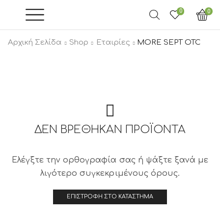
0
0
Αρχική Σελίδα
Shop
Εταιρίες
MORE SEPT OTC
ΔΕΝ ΒΡΈΘΗΚΑΝ ΠΡΟΪΟΝΤΑ
Ελέγξτε την ορθογραφία σας ή ψάξτε ξανά με
λιγότερο συγκεκριμένους όρους.
ΕΠΙΣΤΡΟΦΉ ΣΤΟ ΚΑΤΆΣΤΗΜΑ