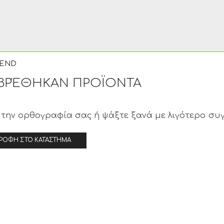
 END
ΒΡΈΘΗΚΑΝ ΠΡΟΪΟΝΤΑ
 την ορθογραφία σας ή ψάξτε ξανά με λιγότερο συ
ΤΡΟΦΉ ΣΤΟ ΚΑΤΆΣΤΗΜΑ