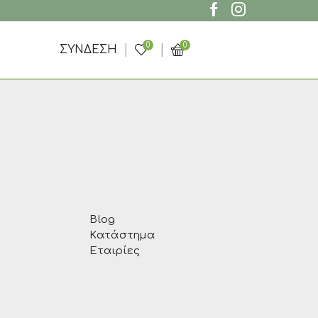
0
0
ΣΎΝΔΕΣΗ
Blog
Κατάστημα
Εταιρίες