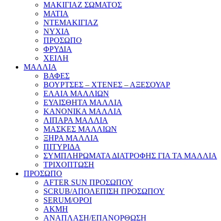
ΜΑΚΙΓΙΑΖ ΣΩΜΑΤΟΣ
ΜΑΤΙΑ
ΝΤΕΜΑΚΙΓΙΑΖ
ΝΥΧΙΑ
ΠΡΟΣΩΠΟ
ΦΡΥΔΙΑ
ΧΕΙΛΗ
ΜΑΛΛΙΑ
ΒΑΦΕΣ
ΒΟΥΡΤΣΕΣ – ΧΤΕΝΕΣ – ΑΞΕΣΟΥΑΡ
ΕΛΑΙΑ ΜΑΛΛΙΩΝ
ΕΥΑΙΣΘΗΤΑ ΜΑΛΛΙΑ
ΚΑΝΟΝΙΚΑ ΜΑΛΛΙΑ
ΛΙΠΑΡΑ ΜΑΛΛΙΑ
ΜΑΣΚΕΣ ΜΑΛΛΙΩΝ
ΞΗΡΑ ΜΑΛΛΙΑ
ΠΙΤΥΡΙΔΑ
ΣΥΜΠΛΗΡΩΜΑΤΑ ΔΙΑΤΡΟΦΗΣ ΓΙΑ ΤΑ ΜΑΛΛΙΑ
ΤΡΙΧΟΠΤΩΣΗ
ΠΡΟΣΩΠΟ
AFTER SUN ΠΡΟΣΩΠΟΥ
SCRUB/ΑΠΟΛΕΠΙΣΗ ΠΡΟΣΩΠΟΥ
SERUM/ΟΡΟΙ
ΑΚΜΗ
ΑΝΑΠΛΑΣΗ/ΕΠΑΝΟΡΘΩΣΗ