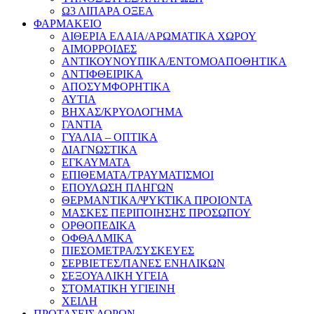
Ω3 ΛΙΠΑΡΑ ΟΞΕΑ
ΦΑΡΜΑΚΕΙΟ
ΑΙΘΕΡΙΑ ΕΛΑΙΑ/ΑΡΩΜΑΤΙΚΑ ΧΩΡΟΥ
ΑΙΜΟΡΡΟΙΔΕΣ
ΑΝΤΙΚΟΥΝΟΥΠΙΚΑ/ΕΝΤΟΜΟΑΠΟΘΗΤΙΚΑ
ΑΝΤΙΦΘΕΙΡΙΚΑ
ΑΠΟΣΥΜΦΟΡΗΤΙΚΑ
ΑΥΤΙΑ
ΒΗΧΑΣ/ΚΡΥΟΛΟΓΗΜΑ
ΓΑΝΤΙΑ
ΓΥΑΛΙΑ – ΟΠΤΙΚΑ
ΔΙΑΓΝΩΣΤΙΚΑ
ΕΓΚΑΥΜΑΤΑ
ΕΠΙΘΕΜΑΤΑ/ΤΡΑΥΜΑΤΙΣΜΟΙ
ΕΠΟΥΛΩΣΗ ΠΛΗΓΩΝ
ΘΕΡΜΑΝΤΙΚΑ/ΨΥΚΤΙΚΑ ΠΡΟΙΟΝΤΑ
ΜΑΣΚΕΣ ΠΕΡΙΠΟΙΗΣΗΣ ΠΡΟΣΩΠΟΥ
ΟΡΘΟΠΕΔΙΚΑ
ΟΦΘΑΛΜΙΚΑ
ΠΙΕΣΟΜΕΤΡΑ/ΣΥΣΚΕΥΕΣ
ΣΕΡΒΙΕΤΕΣ/ΠΑΝΕΣ ΕΝΗΛΙΚΩΝ
ΣΕΞΟΥΑΛΙΚΗ ΥΓΕΙΑ
ΣΤΟΜΑΤΙΚΗ ΥΓΙΕΙΝΗ
ΧΕΙΛΗ
ΠΡΟΤΑΣΕΙΣ ΔΩΡΩΝ