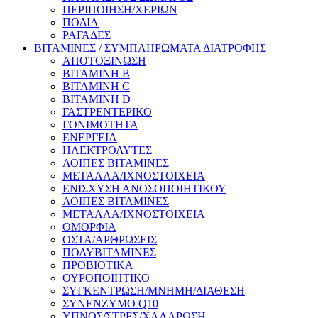
ΠΕΡΙΠΟΙΗΣΗ/ΧΕΡΙΩΝ
ΠΟΔΙΑ
ΡΑΓΑΔΕΣ
ΒΙΤΑΜΙΝΕΣ / ΣΥΜΠΛΗΡΩΜΑΤΑ ΔΙΑΤΡΟΦΗΣ
ΑΠΟΤΟΞΙΝΩΣΗ
ΒΙΤΑΜΙΝΗ Β
ΒΙΤΑΜΙΝΗ C
ΒΙΤΑΜΙΝΗ D
ΓΑΣΤΡΕΝΤΕΡΙΚΟ
ΓΟΝΙΜΟΤΗΤΑ
ΕΝΕΡΓΕΙΑ
ΗΛΕΚΤΡΟΛΥΤΕΣ
ΛΟΙΠΕΣ ΒΙΤΑΜΙΝΕΣ
ΜΕΤΑΛΛΑ/ΙΧΝΟΣΤΟΙΧΕΙΑ
ΕΝΙΣΧΥΣΗ ΑΝΟΣΟΠΟΙΗΤΙΚΟΥ
ΛΟΙΠΕΣ ΒΙΤΑΜΙΝΕΣ
ΜΕΤΑΛΛΑ/ΙΧΝΟΣΤΟΙΧΕΙΑ
ΟΜΟΡΦΙΑ
ΟΣΤΑ/ΑΡΘΡΩΣΕΙΣ
ΠΟΛΥΒΙΤΑΜΙΝΕΣ
ΠΡΟΒΙΟΤΙΚΑ
ΟΥΡΟΠΟΙΗΤΙΚΟ
ΣΥΓΚΕΝΤΡΩΣΗ/ΜΝΗΜΗ/ΔΙΑΘΕΣΗ
ΣΥΝΕΝΖΥΜΟ Q10
ΥΠΝΟΣ/ΣΤΡΕΣ/ΧΑΛΑΡΩΣΗ