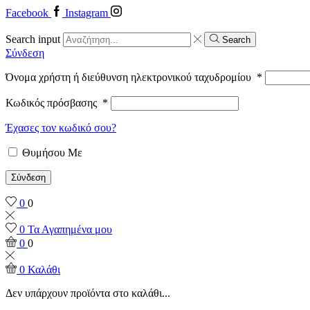
Facebook
Instagram
Search input
Search
Σύνδεση
Όνομα χρήστη ή διεύθυνση ηλεκτρονικού ταχυδρομίου
*
Κωδικός πρόσβασης
*
Έχασες τον κωδικό σου?
Θυμήσου Με
Σύνδεση
0
0
0
Τα Αγαπημένα μου
0
0
0
Καλάθι
Δεν υπάρχουν προϊόντα στο καλάθι...