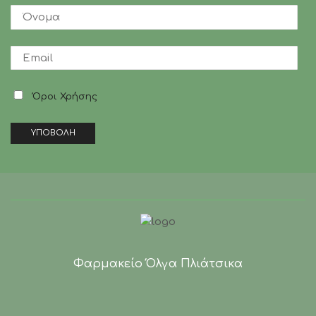
Όροι Χρήσης
Φαρμακείο Όλγα Πλιάτσικα