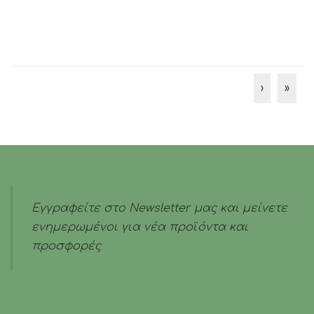
›
»
Εγγραφείτε στο Newsletter μας και μείνετε
ενημερωμένοι για νέα προϊόντα και
προσφορές